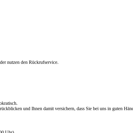
oder nutzen den Rückrufservice.
okratisch.
rückblicken und Ihnen damit versichern, dass Sie bei uns in guten Hän
:00 Uhr)