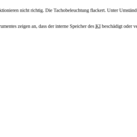
nktionieren nicht richtig. Die Tachobeleuchtung flackert. Unter Ums
umentes zeigen an, dass der interne Speicher des
KI
beschädigt oder ver