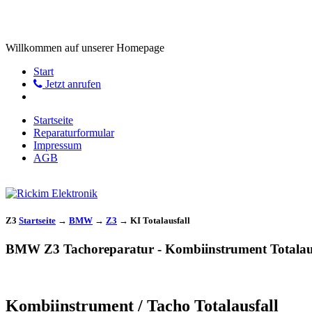
Willkommen auf unserer Homepage
Start
Jetzt anrufen
Startseite
Reparaturformular
Impressum
AGB
Z3
Startseite
→
BMW
→
Z3
→
KI Totalausfall
BMW Z3 Tachoreparatur - Kombiinstrument Totalaus
Kombiinstrument / Tacho Totalausfall