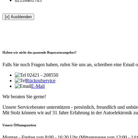
62118401765
[x] Ausblenden
Haben wir nicht das passende Reparaturangebot?
Falls Sie noch Fragen haben, rufen Sie uns an, schreiben eine Email 
02421 - 208550
Rückrufservice
E-Mail
Wir beraten Sie gerne!
Unsere Serviceberater unterstützen - persönlich, freundlich und unbür
Mit Stolz können wir auf 31 Jahre Erfahrung in der Autoelektronik zu
Unsere Öffnungszeiten
Montag - Freitag von 8:00 - 16:30 Uhr (Mittagspause von 13:00 - 14