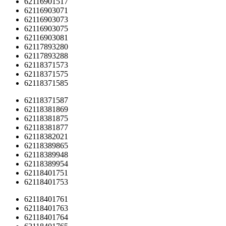
62116901517
62116903071
62116903073
62116903075
62116903081
62117893280
62117893288
62118371573
62118371575
62118371585
62118371587
62118381869
62118381875
62118381877
62118382021
62118389865
62118389948
62118389954
62118401751
62118401753
62118401761
62118401763
62118401764