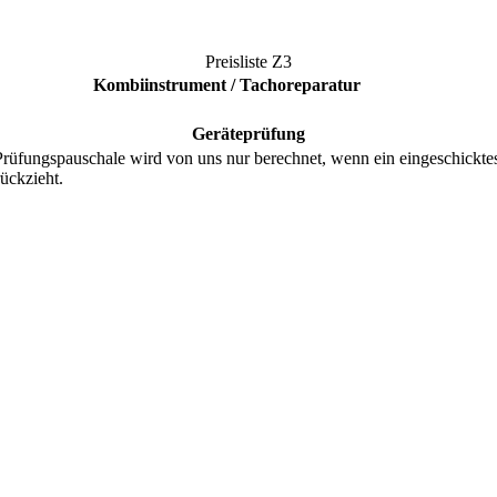
Preisliste
Z3
Kombiinstrument / Tachoreparatur
Geräteprüfung
ungspauschale wird von uns nur berechnet, wenn ein eingeschicktes Teil
ückzieht.