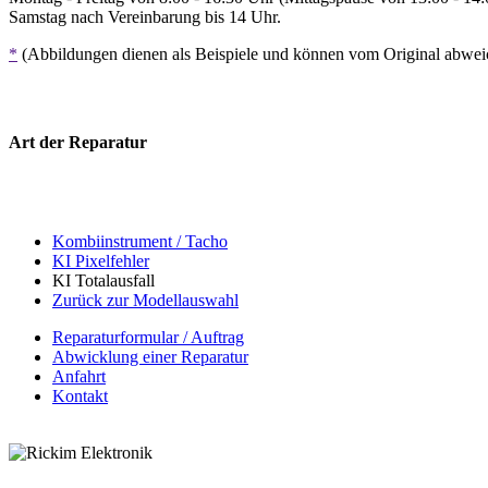
Samstag nach Vereinbarung bis 14 Uhr.
*
(Abbildungen dienen als Beispiele und können vom Original abwe
Art der Reparatur
Kombiinstrument / Tacho
KI Pixelfehler
KI Totalausfall
Zurück zur Modellauswahl
Reparaturformular / Auftrag
Abwicklung einer Reparatur
Anfahrt
Kontakt