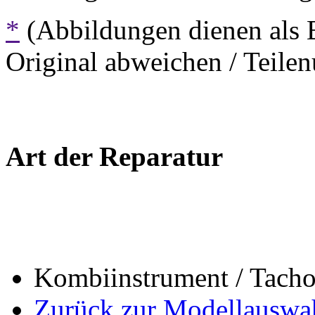
*
(Abbildungen dienen als 
Original abweichen / Teil
Art der Reparatur
Kombiinstrument / Tach
Zurück zur Modellauswa