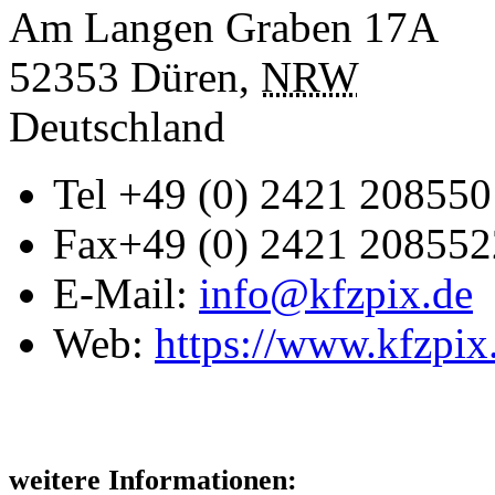
Am Langen Graben 17A
52353
Düren
,
NRW
Deutschland
Tel
+49 (0) 2421 208550
Fax
+49 (0) 2421 208552
E-Mail:
info@kfzpix.de
Web:
https://www.kfzpix
weitere Informationen: