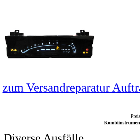
zum Versandreparatur Auftr
Preis
Kombiinstrument
Diverse Ausfälle