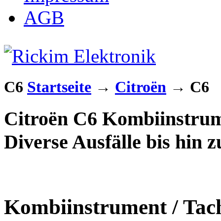
AGB
C6
Startseite
→
Citroën
→
C6
Citroën C6 Kombiinstrum
Diverse Ausfälle bis hin 
Kombiinstrument / Tac