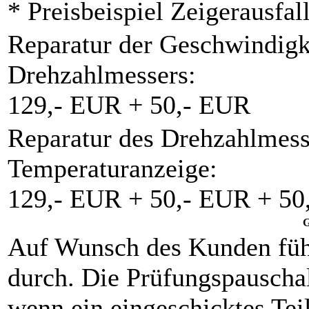
* Preisbeispiel Zeigerausfal
Reparatur der Geschwindigk
Drehzahlmessers:
129,- EUR + 50,- EUR
Reparatur des Drehzahlmess
Temperaturanzeige:
129,- EUR + 50,- EUR + 50
G
Auf Wunsch des Kunden füh
durch. Die Prüfungspauschal
wenn ein eingeschicktes Teil