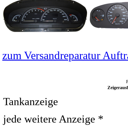
zum Versandreparatur Auftr
P
Zeigerausf
Tankanzeige
jede weitere Anzeige *