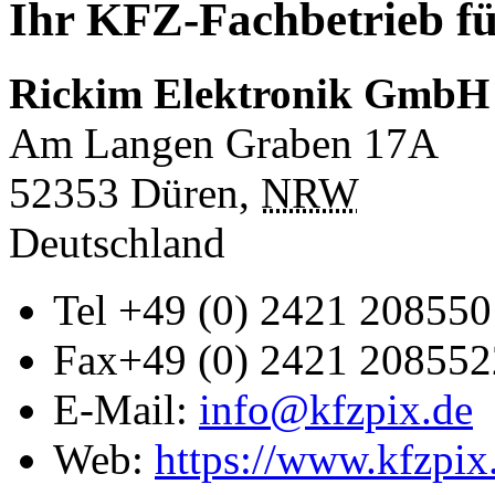
Ihr KFZ-Fachbetrieb fü
Rickim Elektronik GmbH
Am Langen Graben 17A
52353
Düren
,
NRW
Deutschland
Tel
+49 (0) 2421 208550
Fax
+49 (0) 2421 208552
E-Mail:
info@kfzpix.de
Web:
https://www.kfzpix