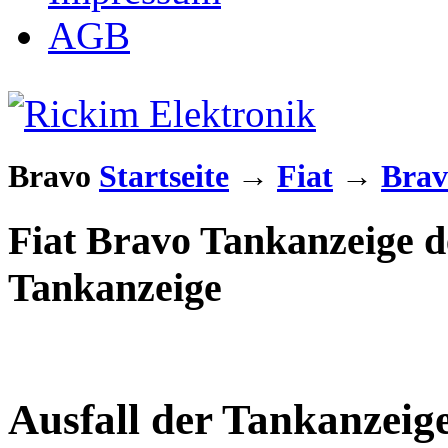
AGB
Bravo
Startseite
→
Fiat
→
Brav
Fiat Bravo Tankanzeige d
Tankanzeige
Ausfall der Tankanzeig