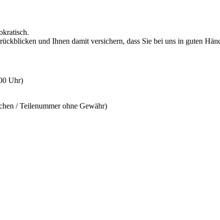
okratisch.
rückblicken und Ihnen damit versichern, dass Sie bei uns in guten Hän
:00 Uhr)
ichen / Teilenummer ohne Gewähr)