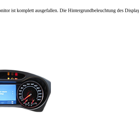
tor ist komplett ausgefallen. Die Hintergrundbeleuchtung des Displays 