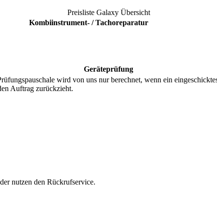
Preisliste
Galaxy
Übersicht
Kombiinstrument- / Tachoreparatur
Geräteprüfung
ungspauschale wird von uns nur berechnet, wenn ein eingeschicktes Te
den Auftrag zurückzieht.
oder nutzen den Rückrufservice.