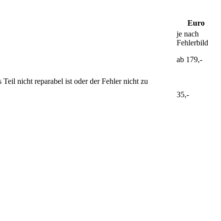
Euro
je nach
Fehlerbild
ab 179,-
il nicht reparabel ist oder der Fehler nicht zu
35,-