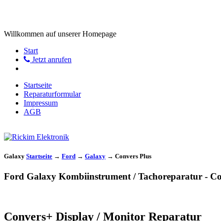
Willkommen auf unserer Homepage
Start
Jetzt anrufen
Startseite
Reparaturformular
Impressum
AGB
Galaxy
Startseite
→
Ford
→
Galaxy
→
Convers Plus
Ford Galaxy Kombiinstrument / Tachoreparatur - Co
Convers+ Display / Monitor Reparatur