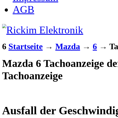
AGB
6
Startseite
→
Mazda
→
6
→
Ta
Mazda 6 Tachoanzeige def
Tachoanzeige
Ausfall der Geschwindi