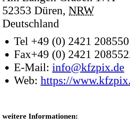
52353
Düren
,
NRW
Deutschland
Tel
+49 (0) 2421 208550
Fax
+49 (0) 2421 208552
E-Mail:
info@kfzpix.de
Web:
https://www.kfzpix
weitere Informationen: