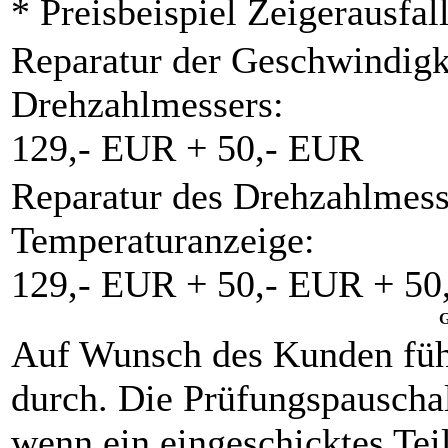
* Preisbeispiel Zeigerausfal
Reparatur der Geschwindigk
Drehzahlmessers:
129,- EUR + 50,- EUR
Reparatur des Drehzahlmess
Temperaturanzeige:
129,- EUR + 50,- EUR + 50
G
Auf Wunsch des Kunden füh
durch. Die Prüfungspauschal
wenn ein eingeschicktes Teil