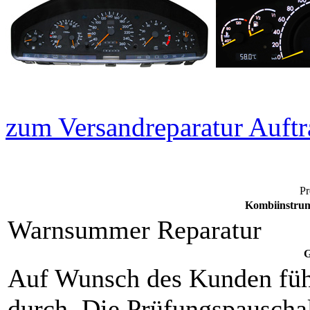
zum Versandreparatur Auftr
Pr
Kombiinstrum
Warnsummer Reparatur
G
Auf Wunsch des Kunden füh
durch. Die Prüfungspauschal