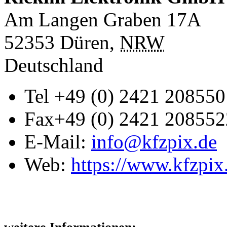
Am Langen Graben 17A
52353
Düren
,
NRW
Deutschland
Tel
+49 (0) 2421 208550
Fax
+49 (0) 2421 208552
E-Mail:
info@kfzpix.de
Web:
https://www.kfzpix