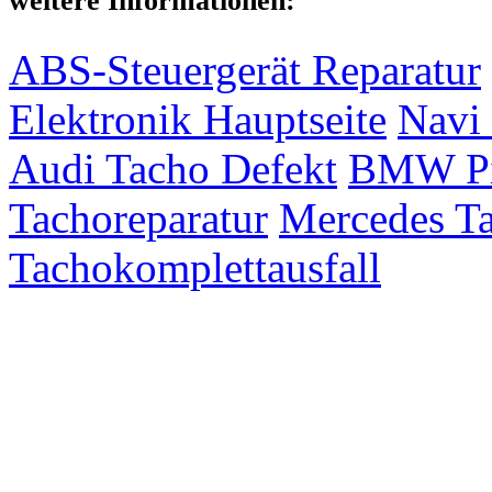
weitere Informationen:
ABS-Steuergerät Reparatur
Elektronik Hauptseite
Navi 
Audi Tacho Defekt
BMW Pix
Tachoreparatur
Mercedes Ta
Tachokomplettausfall