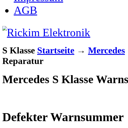
AGB
S Klasse
Startseite
→
Mercedes
Reparatur
Mercedes S Klasse Warn
Defekter Warnsummer