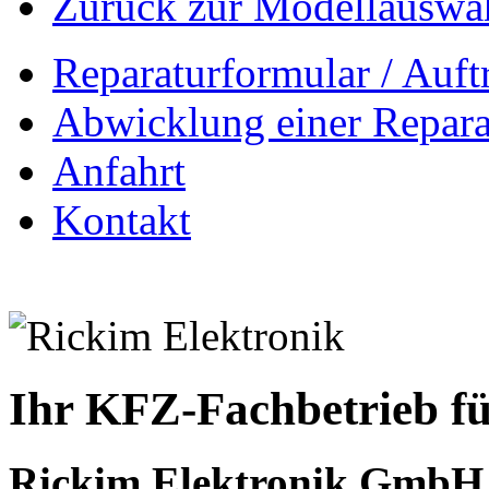
Zurück zur Modellauswa
Reparaturformular / Auft
Abwicklung einer Repara
Anfahrt
Kontakt
Ihr KFZ-Fachbetrieb fü
Rickim Elektronik GmbH