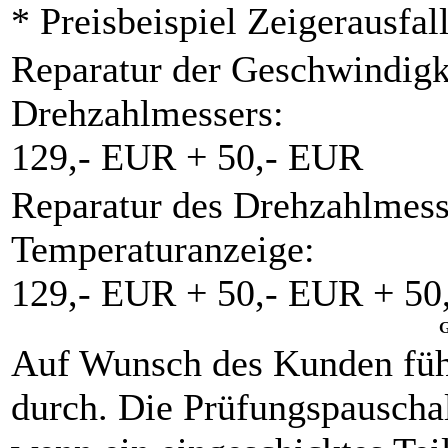
* Preisbeispiel Zeigerausfal
Reparatur der Geschwindigk
Drehzahlmessers:
129,- EUR + 50,- EUR
Reparatur des Drehzahlmess
Temperaturanzeige:
129,- EUR + 50,- EUR + 50
G
Auf Wunsch des Kunden füh
durch. Die Prüfungspauschal