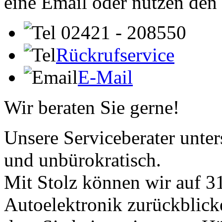
eine Email oder nutzen den
02421 - 208550
Rückrufservice
E-Mail
Wir beraten Sie gerne!
Unsere Serviceberater unters
und unbürokratisch.
Mit Stolz können wir auf 31
Autoelektronik zurückblick