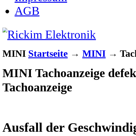
AGB
MINI
Startseite
→
MINI
→
Tac
MINI Tachoanzeige defekt
Tachoanzeige
Ausfall der Geschwindi