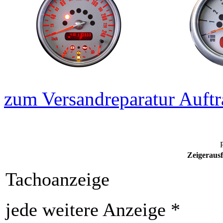
zum Versandreparatur Auftr
P
Zeigerausf
Tachoanzeige
jede weitere Anzeige *