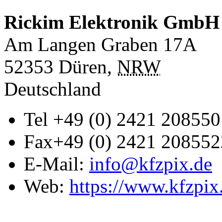
Rickim Elektronik GmbH
Am Langen Graben 17A
52353
Düren
,
NRW
Deutschland
Tel
+49 (0) 2421 208550
Fax
+49 (0) 2421 208552
E-Mail:
info@kfzpix.de
Web:
https://www.kfzpix