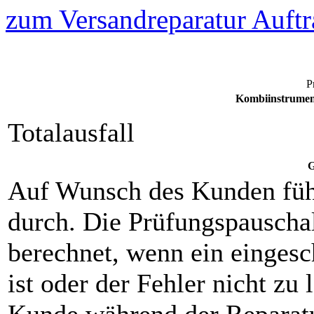
zum Versandreparatur Auftr
P
Kombiinstrumen
Totalausfall
G
Auf Wunsch des Kunden füh
durch. Die Prüfungspauscha
berechnet, wenn ein eingesch
ist oder der Fehler nicht zu 
Kunde während der Reparat