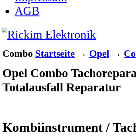
AGB
Combo
Startseite
→
Opel
→
Co
Opel Combo Tachorepara
Totalausfall Reparatur
Kombiinstrument / Tach