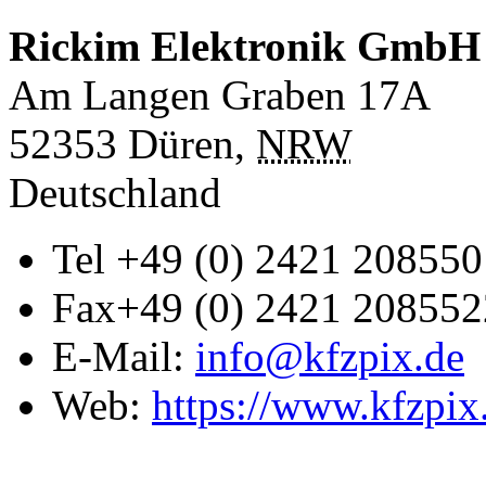
Rickim Elektronik GmbH
Am Langen Graben 17A
52353
Düren
,
NRW
Deutschland
Tel
+49 (0) 2421 208550
Fax
+49 (0) 2421 208552
E-Mail:
info@kfzpix.de
Web:
https://www.kfzpix