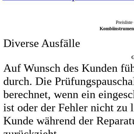
Preisliste
Kombiinstrument
Diverse Ausfälle
G
Auf Wunsch des Kunden füh
durch. Die Prüfungspauscha
berechnet, wenn ein eingesch
ist oder der Fehler nicht zu 
Kunde während der Reparat
zurückzieht.