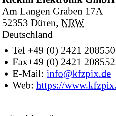
Am Langen Graben 17A
52353
Düren
,
NRW
Deutschland
Tel
+49 (0) 2421 208550
Fax
+49 (0) 2421 208552
E-Mail:
info@kfzpix.de
Web:
https://www.kfzpix