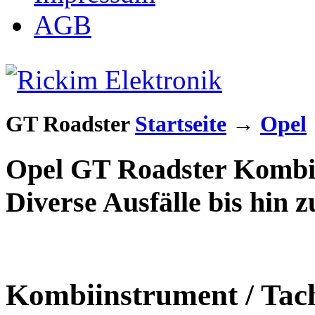
AGB
GT Roadster
Startseite
→
Opel
Opel GT Roadster Kombii
Diverse Ausfälle bis hin 
Kombiinstrument / Tac