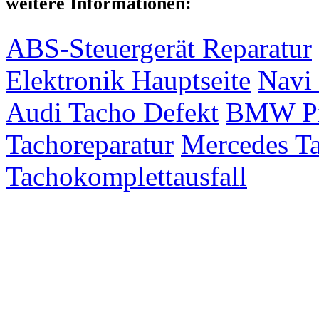
weitere Informationen:
ABS-Steuergerät Reparatur
Elektronik Hauptseite
Navi 
Audi Tacho Defekt
BMW Pix
Tachoreparatur
Mercedes Ta
Tachokomplettausfall