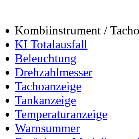
Kombiinstrument / Tach
KI Totalausfall
Beleuchtung
Drehzahlmesser
Tachoanzeige
Tankanzeige
Temperaturanzeige
Warnsummer