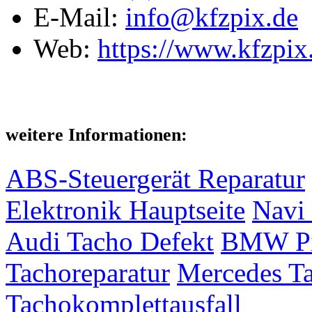
E-Mail:
info@kfzpix.de
Web:
https://www.kfzpix
weitere Informationen:
ABS-Steuergerät Reparatur
Elektronik Hauptseite
Navi 
Audi Tacho Defekt
BMW Pix
Tachoreparatur
Mercedes Ta
Tachokomplettausfall