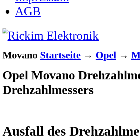
AGB
Movano
Startseite
→
Opel
→
M
Opel Movano Drehzahlmes
Drehzahlmessers
Ausfall des Drehzahlme