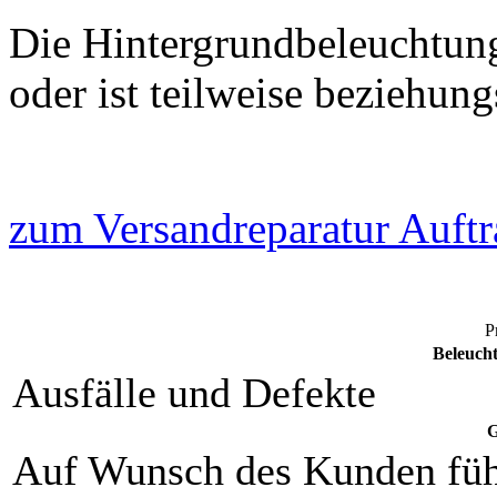
Die Hintergrundbeleuchtung
oder ist teilweise beziehun
zum Versandreparatur Auftr
P
Beleuch
Ausfälle und Defekte
G
Auf Wunsch des Kunden füh