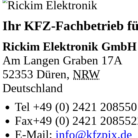
Ihr KFZ-Fachbetrieb fü
Rickim Elektronik GmbH
Am Langen Graben 17A
52353
Düren
,
NRW
Deutschland
Tel
+49 (0) 2421 208550
Fax
+49 (0) 2421 208552
E-Mail:
info@kfzpix.de