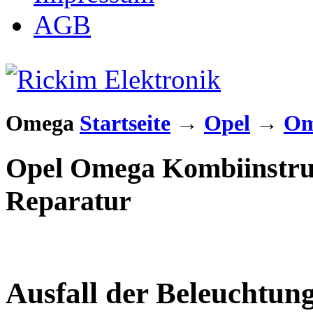
AGB
Omega
Startseite
→
Opel
→
Om
Opel Omega Kombiinstru
Reparatur
Ausfall der Beleuchtun