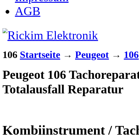
AGB
106
Startseite
→
Peugeot
→
106
Peugeot 106 Tachorepara
Totalausfall Reparatur
Kombiinstrument / Tach