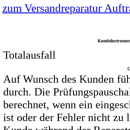
zum Versandreparatur Auftr
Kombiinstrumen
Totalausfall
G
Auf Wunsch des Kunden füh
durch. Die Prüfungspauscha
berechnet, wenn ein eingesch
ist oder der Fehler nicht zu 
Kunde während der Reparat