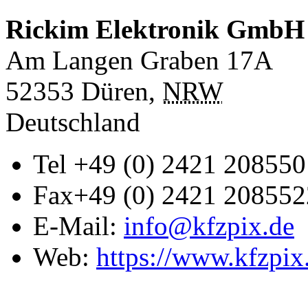
Rickim Elektronik GmbH
Am Langen Graben 17A
52353
Düren
,
NRW
Deutschland
Tel
+49 (0) 2421 208550
Fax
+49 (0) 2421 208552
E-Mail:
info@kfzpix.de
Web:
https://www.kfzpix