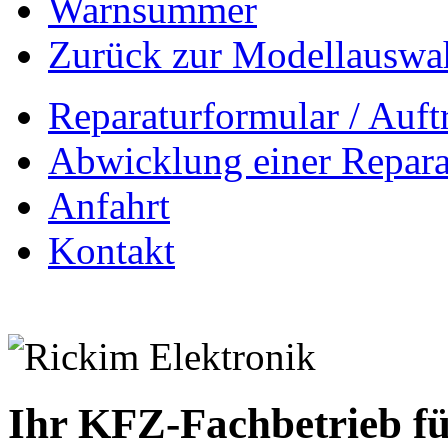
Warnsummer
Zurück zur Modellauswa
Reparaturformular / Auft
Abwicklung einer Repara
Anfahrt
Kontakt
Ihr KFZ-Fachbetrieb fü