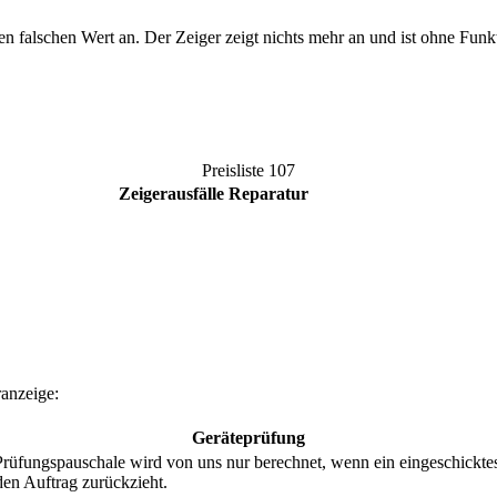
n falschen Wert an. Der Zeiger zeigt nichts mehr an und ist ohne Funkt
Preisliste
107
Zeigerausfälle Reparatur
anzeige:
Geräteprüfung
ungspauschale wird von uns nur berechnet, wenn ein eingeschicktes Te
den Auftrag zurückzieht.