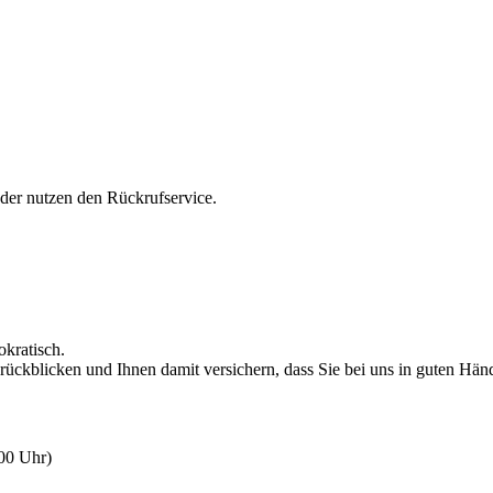
oder nutzen den Rückrufservice.
okratisch.
rückblicken und Ihnen damit versichern, dass Sie bei uns in guten Hän
:00 Uhr)