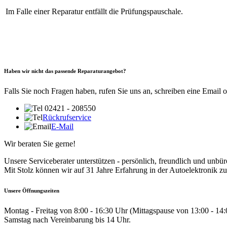
Im Falle einer Reparatur entfällt die Prüfungspauschale.
Haben wir nicht das passende Reparaturangebot?
Falls Sie noch Fragen haben, rufen Sie uns an, schreiben eine Email 
02421 - 208550
Rückrufservice
E-Mail
Wir beraten Sie gerne!
Unsere Serviceberater unterstützen - persönlich, freundlich und unbür
Mit Stolz können wir auf 31 Jahre Erfahrung in der Autoelektronik zu
Unsere Öffnungszeiten
Montag - Freitag von 8:00 - 16:30 Uhr (Mittagspause von 13:00 - 14
Samstag nach Vereinbarung bis 14 Uhr.