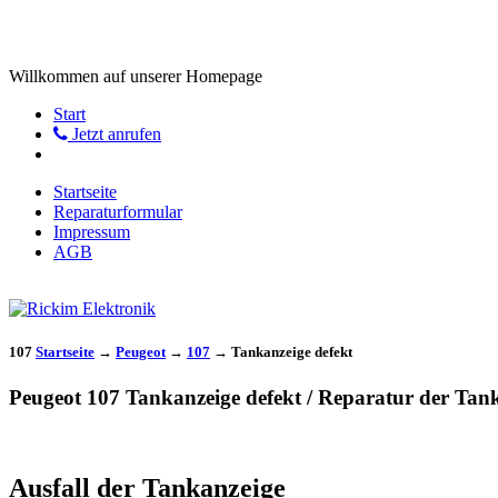
Willkommen auf unserer Homepage
Start
Jetzt anrufen
Startseite
Reparaturformular
Impressum
AGB
107
Startseite
→
Peugeot
→
107
→
Tankanzeige defekt
Peugeot 107 Tankanzeige defekt / Reparatur der Tan
Ausfall der Tankanzeige