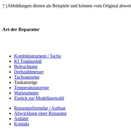
*
(Abbildungen dienen als Beispiele und können vom Original abwe
Art der Reparatur
Kombiinstrument / Tacho
KI Totalausfall
Beleuchtung
Drehzahlmesser
Tachoanzeige
Tankanzeige
Temperaturanzeige
Warnsummer
Zurück zur Modellauswahl
Reparaturformular / Auftrag
Abwicklung einer Reparatur
Anfahrt
Kontakt