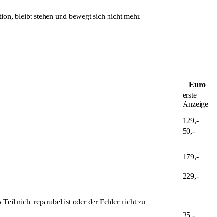
ion, bleibt stehen und bewegt sich nicht mehr.
Euro
erste
Anzeige
129,-
50,-
179,-
229,-
il nicht reparabel ist oder der Fehler nicht zu
35,-