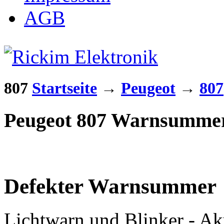
AGB
807
Startseite
→
Peugeot
→
807
Peugeot 807 Warnsumme
Defekter Warnsummer
Lichtwarn und Blinker - Ak