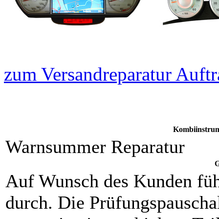
zum Versandreparatur Auftr
Kombiinstrum
Warnsummer Reparatur
G
Auf Wunsch des Kunden füh
durch. Die Prüfungspauschal