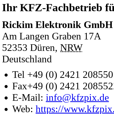
Ihr KFZ-Fachbetrieb fü
Rickim Elektronik GmbH
Am Langen Graben 17A
52353
Düren
,
NRW
Deutschland
Tel
+49 (0) 2421 208550
Fax
+49 (0) 2421 208552
E-Mail:
info@kfzpix.de
Web:
https://www.kfzpix