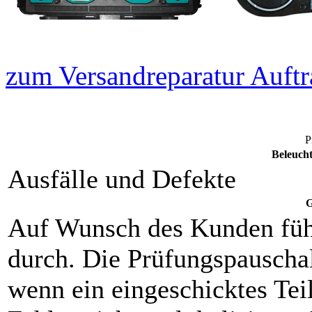
zum Versandreparatur Auftr
P
Beleuch
Ausfälle und Defekte
G
Auf Wunsch des Kunden füh
durch. Die Prüfungspauschal
wenn ein eingeschicktes Teil