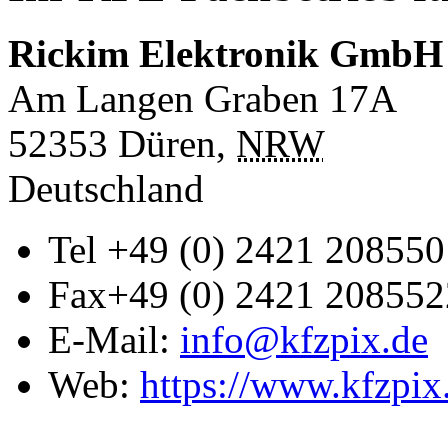
Rickim Elektronik GmbH
Am Langen Graben 17A
52353
Düren
,
NRW
Deutschland
Tel
+49 (0) 2421 208550
Fax
+49 (0) 2421 208552
E-Mail:
info@kfzpix.de
Web:
https://www.kfzpix