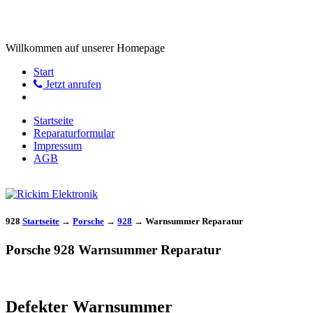
Willkommen auf unserer Homepage
Start
Jetzt anrufen
Startseite
Reparaturformular
Impressum
AGB
928
Startseite
→
Porsche
→
928
→
Warnsummer Reparatur
Porsche 928 Warnsummer Reparatur
Defekter Warnsummer