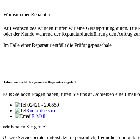
Warnsummer Reparatur
Auf Wunsch des Kunden führen wir eine Geräteprüfung durch. Die Prüf
oder der Kunde während der Reparaturdurchführung den Auftrag zur
Im Falle einer Reparatur entfällt die Prüfungspauschale.
Haben wir nicht das passende Reparaturangebot?
Falls Sie noch Fragen haben, rufen Sie uns an, schreiben eine Email 
02421 - 208550
Rückrufservice
E-Mail
Wir beraten Sie gerne!
Unsere Serviceberater unterstützen - persönlich, freundlich und unbür