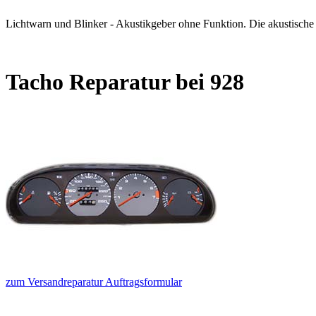
Lichtwarn und Blinker - Akustikgeber ohne Funktion. Die akustische W
Tacho Reparatur bei 928
zum Versandreparatur Auftragsformular