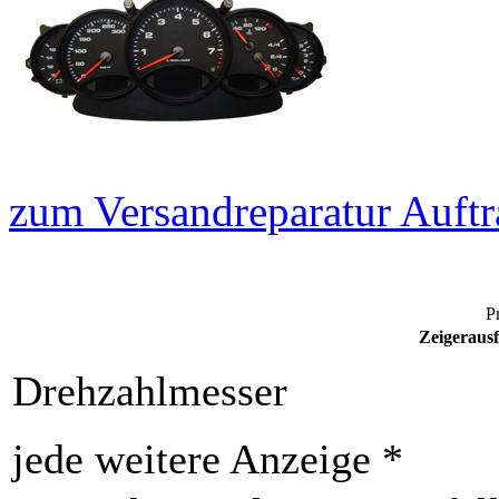
zum Versandreparatur Auftr
Pr
Zeigerausf
Drehzahlmesser
jede weitere Anzeige *