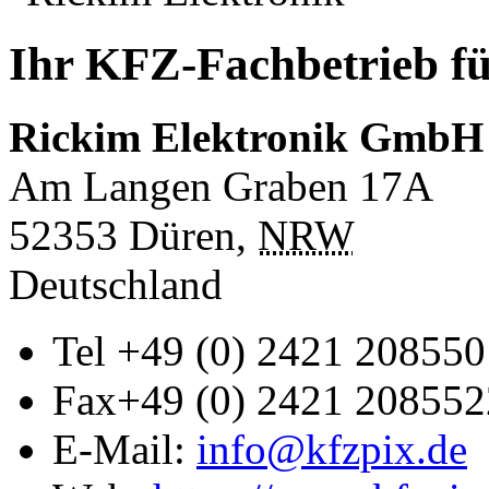
Ihr KFZ-Fachbetrieb fü
Rickim Elektronik GmbH
Am Langen Graben 17A
52353
Düren
,
NRW
Deutschland
Tel
+49 (0) 2421 208550
Fax
+49 (0) 2421 208552
E-Mail:
info@kfzpix.de