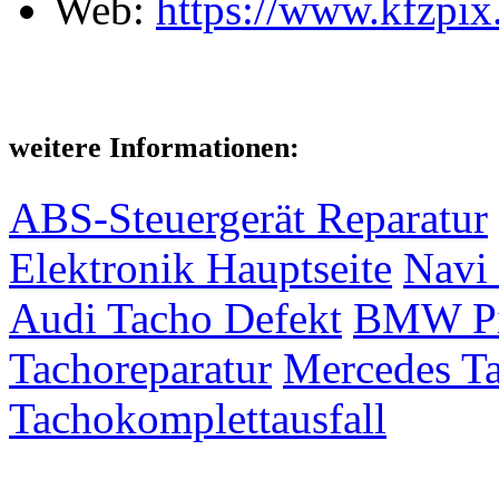
Web:
https://www.kfzpix
weitere Informationen:
ABS-Steuergerät Reparatur
Elektronik Hauptseite
Navi 
Audi Tacho Defekt
BMW Pix
Tachoreparatur
Mercedes Ta
Tachokomplettausfall