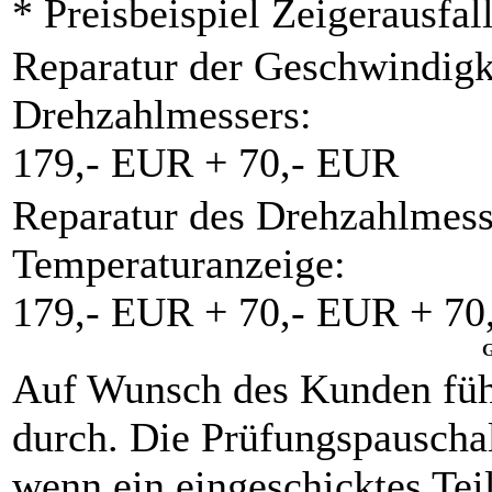
* Preisbeispiel Zeigerausfal
Reparatur der Geschwindigk
Drehzahlmessers:
179,- EUR + 70,- EUR
Reparatur des Drehzahlmess
Temperaturanzeige:
179,- EUR + 70,- EUR + 70
G
Auf Wunsch des Kunden füh
durch. Die Prüfungspauschal
wenn ein eingeschicktes Teil