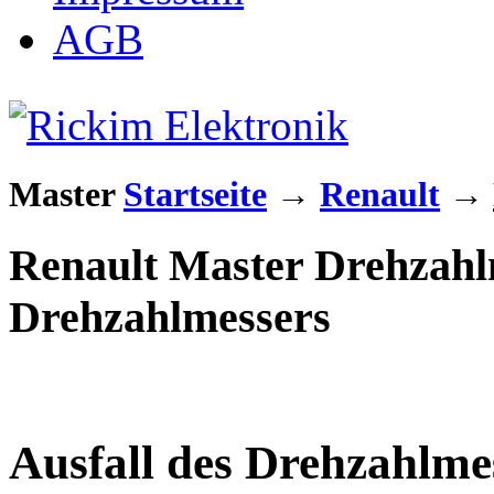
AGB
Master
Startseite
→
Renault
→
Renault Master Drehzahlm
Drehzahlmessers
Ausfall des Drehzahlme