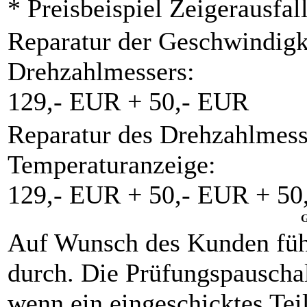
* Preisbeispiel Zeigerausfal
Reparatur der Geschwindigk
Drehzahlmessers:
129,- EUR + 50,- EUR
Reparatur des Drehzahlmess
Temperaturanzeige:
129,- EUR + 50,- EUR + 50
G
Auf Wunsch des Kunden füh
durch. Die Prüfungspauschal
wenn ein eingeschicktes Teil