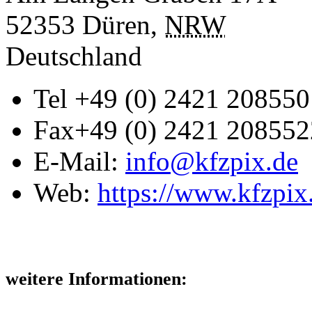
52353
Düren
,
NRW
Deutschland
Tel
+49 (0) 2421 208550
Fax
+49 (0) 2421 208552
E-Mail:
info@kfzpix.de
Web:
https://www.kfzpix
weitere Informationen: