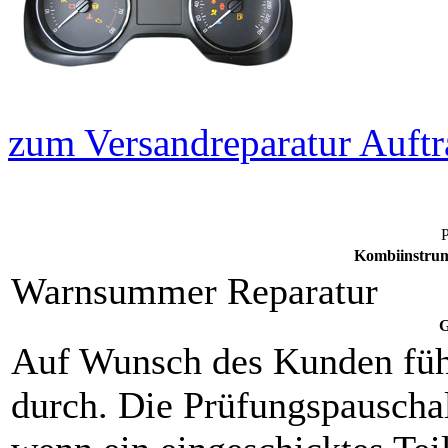
zum Versandreparatur Auftr
P
Kombiinstrum
Warnsummer Reparatur
G
Auf Wunsch des Kunden füh
durch. Die Prüfungspauschal