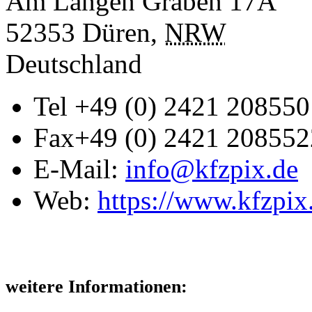
Am Langen Graben 17A
52353
Düren
,
NRW
Deutschland
Tel
+49 (0) 2421 208550
Fax
+49 (0) 2421 208552
E-Mail:
info@kfzpix.de
Web:
https://www.kfzpix
weitere Informationen: