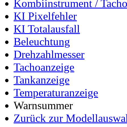
Kombiinstrument / Tach
KI Pixelfehler
KI Totalausfall
Beleuchtung
Drehzahlmesser
Tachoanzeige
Tankanzeige
Temperaturanzeige
Warnsummer
Zurück zur Modellauswa