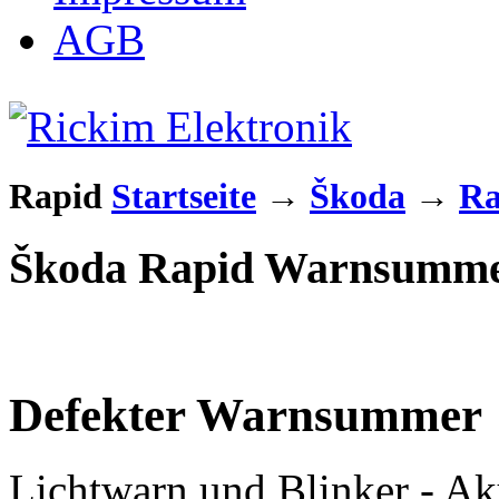
AGB
Rapid
Startseite
→
Škoda
→
Ra
Škoda Rapid Warnsumme
Defekter Warnsummer
Lichtwarn und Blinker - Ak