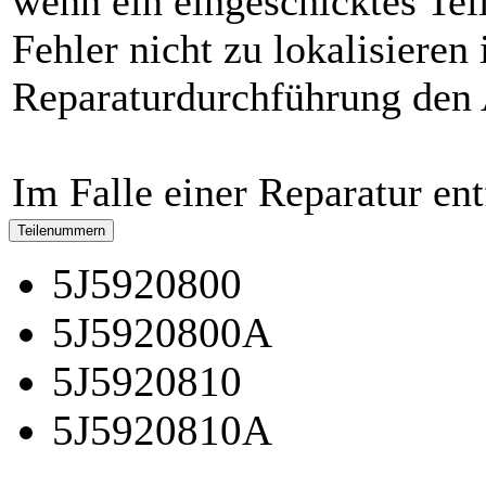
wenn ein eingeschicktes Teil
Fehler nicht zu lokalisieren
Reparaturdurchführung den 
Im Falle einer Reparatur ent
Teilenummern
5J5920800
5J5920800A
5J5920810
5J5920810A