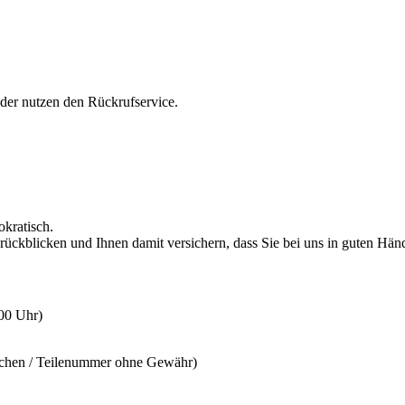
oder nutzen den Rückrufservice.
okratisch.
rückblicken und Ihnen damit versichern, dass Sie bei uns in guten Hän
:00 Uhr)
ichen / Teilenummer ohne Gewähr)