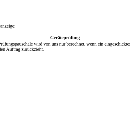
anzeige:
Geräteprüfung
ungspauschale wird von uns nur berechnet, wenn ein eingeschicktes Te
den Auftrag zurückzieht.