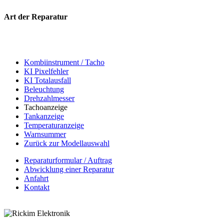
Art der Reparatur
Kombiinstrument / Tacho
KI Pixelfehler
KI Totalausfall
Beleuchtung
Drehzahlmesser
Tachoanzeige
Tankanzeige
Temperaturanzeige
Warnsummer
Zurück zur Modellauswahl
Reparaturformular / Auftrag
Abwicklung einer Reparatur
Anfahrt
Kontakt