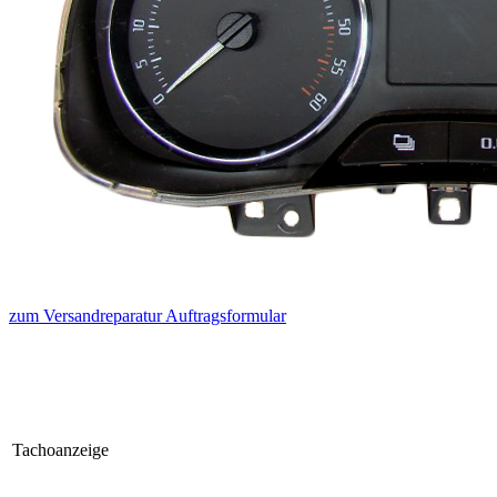
zum Versandreparatur Auftragsformular
Tachoanzeige