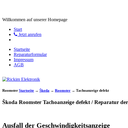
Willkommen auf unserer Homepage
Start
Jetzt anrufen
Startseite
Reparaturformular
Impressum
AGB
Roomster
Startseite
→
Škoda
→
Roomster
→
Tachoanzeige defekt
Škoda Roomster Tachoanzeige defekt / Reparatur de
Ausfall der Geschwindigkeitsanzeige