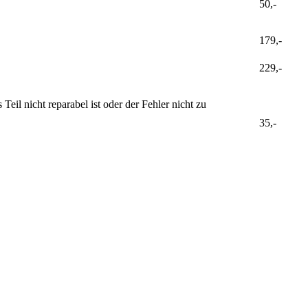
50,-
179,-
229,-
il nicht reparabel ist oder der Fehler nicht zu
35,-