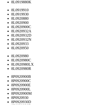
8L0919880K
8L0919910
8L0919930
8L0920880
8L0920900
8L0920900C
8L0920932A
8L0920932D
8L0920932N
8L0920933
8L0920950
8L0920980
8L0920980C
8L0920980LX
8L0920980R
8P0920900B
8P0920900C
8P0920900E
8P0920900L
8P0920900M
8P0920930
8P0920930D