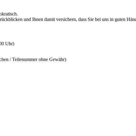
okratisch.
rückblicken und Ihnen damit versichern, dass Sie bei uns in guten Hän
:00 Uhr)
ichen / Teilenummer ohne Gewähr)