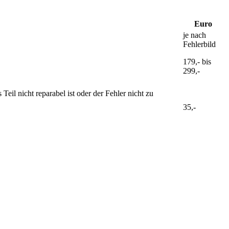
Euro
je nach
Fehlerbild
179,- bis
299,-
il nicht reparabel ist oder der Fehler nicht zu
35,-