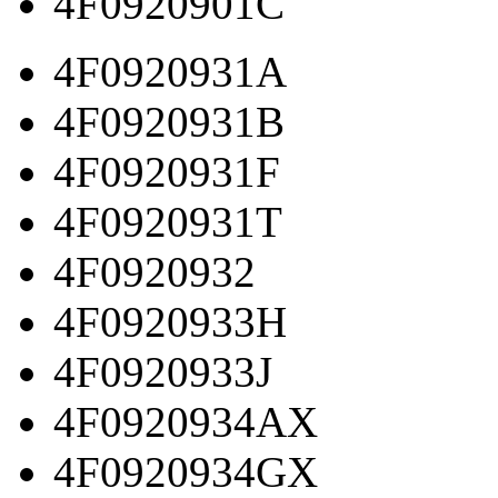
4F0920901C
4F0920931A
4F0920931B
4F0920931F
4F0920931T
4F0920932
4F0920933H
4F0920933J
4F0920934AX
4F0920934GX