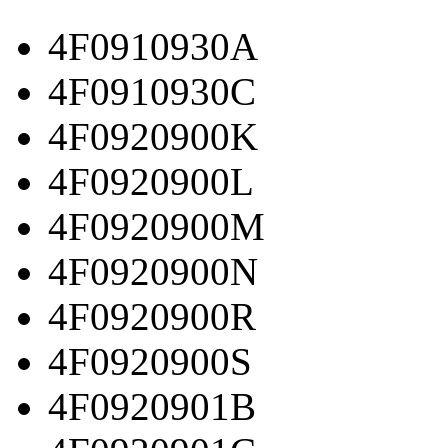
4F0910930A
4F0910930C
4F0920900K
4F0920900L
4F0920900M
4F0920900N
4F0920900R
4F0920900S
4F0920901B