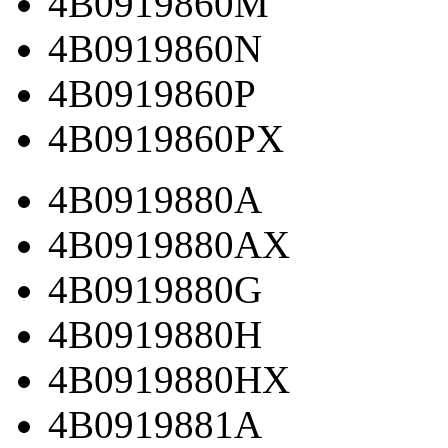
4B0919860M
4B0919860N
4B0919860P
4B0919860PX
4B0919880A
4B0919880AX
4B0919880G
4B0919880H
4B0919880HX
4B0919881A