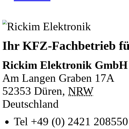
Ihr KFZ-Fachbetrieb fü
Rickim Elektronik GmbH
Am Langen Graben 17A
52353
Düren
,
NRW
Deutschland
Tel
+49 (0) 2421 208550