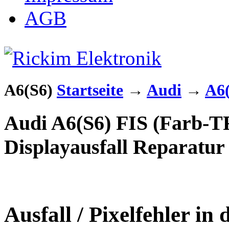
AGB
A6(S6)
Startseite
→
Audi
→
A6
Audi A6(S6) FIS (Farb-TF
Displayausfall Reparatur
Ausfall / Pixelfehler in