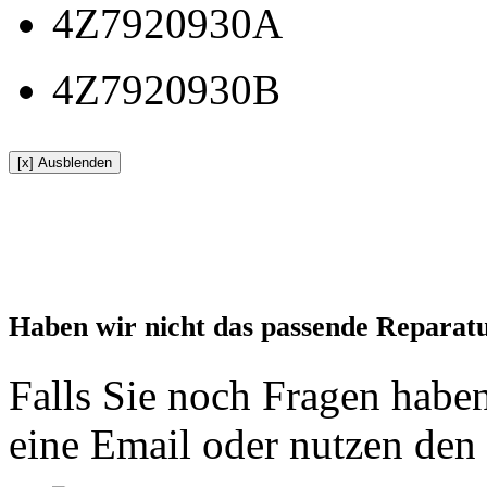
4Z7920930A
4Z7920930B
[x] Ausblenden
Haben wir nicht das passende Reparat
Falls Sie noch Fragen haben
eine Email oder nutzen den