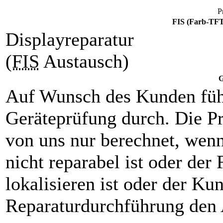
P
FIS (Farb-TFT
Displayreparatur
(
FIS
Austausch)
G
Auf Wunsch des Kunden füh
Geräteprüfung durch. Die P
von uns nur berechnet, wenn
nicht reparabel ist oder der 
lokalisieren ist oder der K
Reparaturdurchführung den 