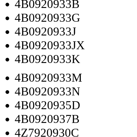
4B0920933B
4B0920933G
4B0920933J
4B0920933JX
4B0920933K
4B0920933M
4B0920933N
4B0920935D
4B0920937B
4Z7920930C