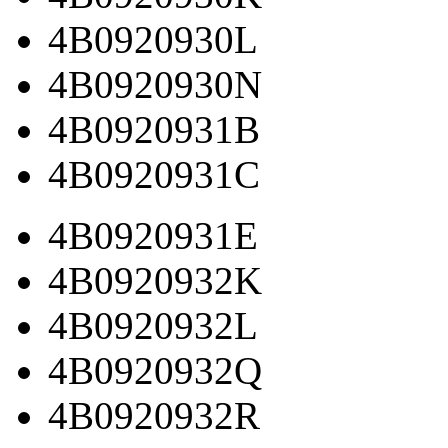
4B0920930L
4B0920930N
4B0920931B
4B0920931C
4B0920931E
4B0920932K
4B0920932L
4B0920932Q
4B0920932R