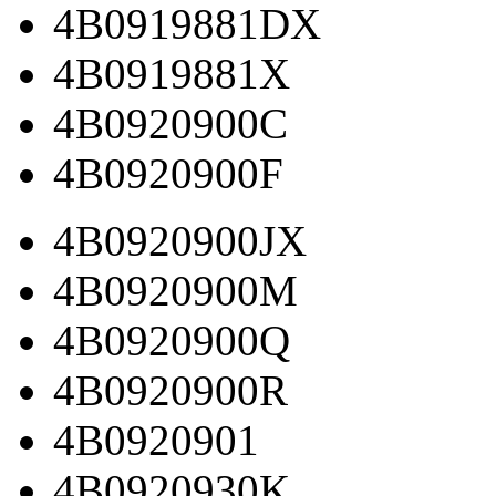
4B0919881DX
4B0919881X
4B0920900C
4B0920900F
4B0920900JX
4B0920900M
4B0920900Q
4B0920900R
4B0920901
4B0920930K