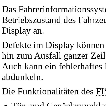
Das Fahrerinformationssyst
Betriebszustand des Fahrzeu
Display an.
Defekte im Display können d
hin zum Ausfall ganzer Zeil
Auch kann ein fehlerhaftes 
abdunkeln.
Die Funktionalitäten des
FI
Tür- und Gepäckraumkl