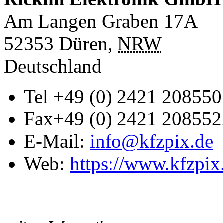
Am Langen Graben 17A
52353
Düren
,
NRW
Deutschland
Tel
+49 (0) 2421 208550
Fax
+49 (0) 2421 208552
E-Mail:
info@kfzpix.de
Web:
https://www.kfzpix