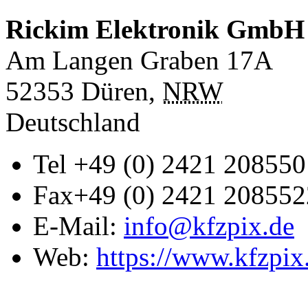
Rickim Elektronik GmbH
Am Langen Graben 17A
52353
Düren
,
NRW
Deutschland
Tel
+49 (0) 2421 208550
Fax
+49 (0) 2421 208552
E-Mail:
info@kfzpix.de
Web:
https://www.kfzpix