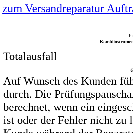
zum Versandreparatur Auftr
Pr
Kombiinstrumen
Totalausfall
G
Auf Wunsch des Kunden füh
durch. Die Prüfungspauscha
berechnet, wenn ein eingesch
ist oder der Fehler nicht zu 
Kunde während der Reparat