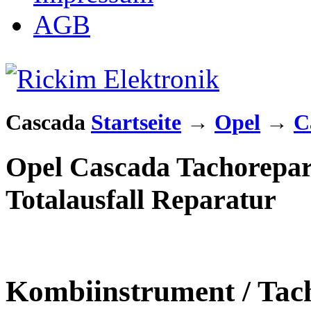
AGB
Cascada
Startseite
→
Opel
→
C
Opel Cascada Tachorepar
Totalausfall Reparatur
Kombiinstrument / Tach