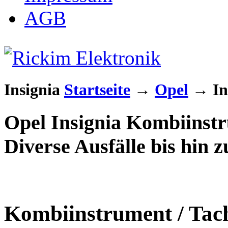
AGB
Insignia
Startseite
→
Opel
→
In
Opel Insignia Kombiinstr
Diverse Ausfälle bis hin 
Kombiinstrument / Tac