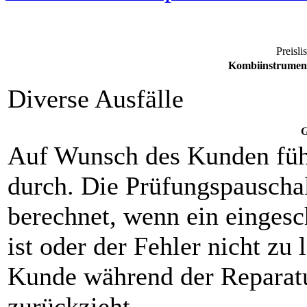
Preisli
Kombiinstrument
Diverse Ausfälle
G
Auf Wunsch des Kunden füh
durch. Die Prüfungspauscha
berechnet, wenn ein eingesch
ist oder der Fehler nicht zu 
Kunde während der Reparat
zurückzieht.