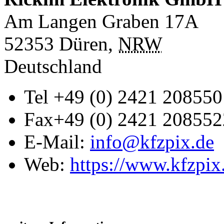
Am Langen Graben 17A
52353
Düren
,
NRW
Deutschland
Tel
+49 (0) 2421 208550
Fax
+49 (0) 2421 208552
E-Mail:
info@kfzpix.de
Web:
https://www.kfzpix