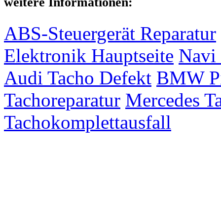
weitere Informationen:
ABS-Steuergerät Reparatur
Elektronik Hauptseite
Navi 
Audi Tacho Defekt
BMW Pix
Tachoreparatur
Mercedes Ta
Tachokomplettausfall