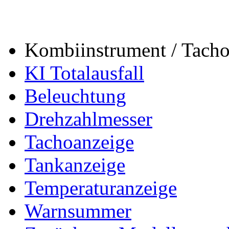
Kombiinstrument / Tach
KI Totalausfall
Beleuchtung
Drehzahlmesser
Tachoanzeige
Tankanzeige
Temperaturanzeige
Warnsummer