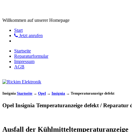
Willkommen auf unserer Homepage
Start
Jetzt anrufen
Startseite
Reparaturformular
Impressum
AGB
Insignia
Startseite
→
Opel
→
Insignia
→
Temperaturanzeige defekt
Opel Insignia Temperaturanzeige defekt / Reparatur
Ausfall der Kühlmitteltemperaturanzeige