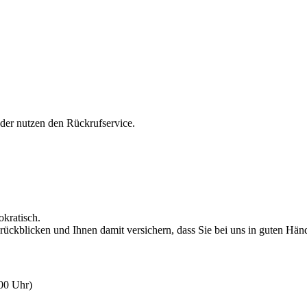
oder nutzen den Rückrufservice.
okratisch.
rückblicken und Ihnen damit versichern, dass Sie bei uns in guten Hän
:00 Uhr)