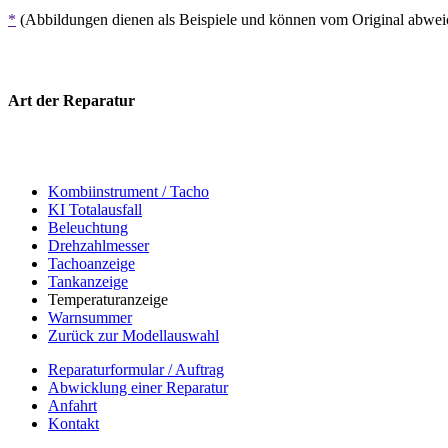
*
(Abbildungen dienen als Beispiele und können vom Original abwe
Art der Reparatur
Kombiinstrument / Tacho
KI Totalausfall
Beleuchtung
Drehzahlmesser
Tachoanzeige
Tankanzeige
Temperaturanzeige
Warnsummer
Zurück zur Modellauswahl
Reparaturformular / Auftrag
Abwicklung einer Reparatur
Anfahrt
Kontakt