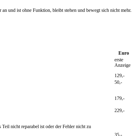
 an und ist ohne Funktion, bleibt stehen und bewegt sich nicht mehr.
Euro
erste
Anzeige
129,-
50,-
179,-
229,-
il nicht reparabel ist oder der Fehler nicht zu
35,-