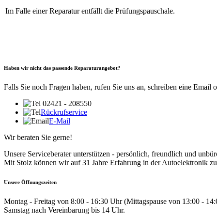
Im Falle einer Reparatur entfällt die Prüfungspauschale.
Haben wir nicht das passende Reparaturangebot?
Falls Sie noch Fragen haben, rufen Sie uns an, schreiben eine Email 
02421 - 208550
Rückrufservice
E-Mail
Wir beraten Sie gerne!
Unsere Serviceberater unterstützen - persönlich, freundlich und unbür
Mit Stolz können wir auf 31 Jahre Erfahrung in der Autoelektronik zu
Unsere Öffnungszeiten
Montag - Freitag von 8:00 - 16:30 Uhr (Mittagspause von 13:00 - 14
Samstag nach Vereinbarung bis 14 Uhr.