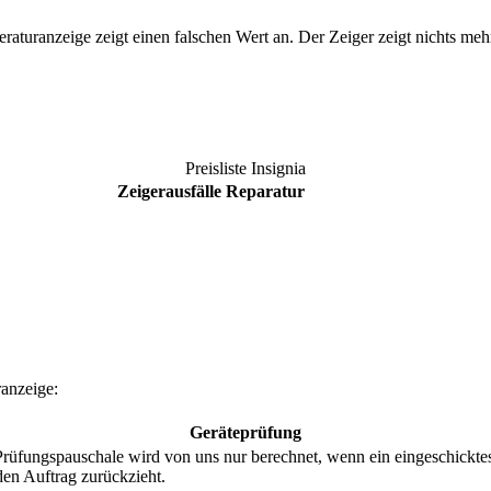
raturanzeige zeigt einen falschen Wert an. Der Zeiger zeigt nichts mehr
Preisliste
Insignia
Zeigerausfälle Reparatur
anzeige:
Geräteprüfung
ungspauschale wird von uns nur berechnet, wenn ein eingeschicktes Te
den Auftrag zurückzieht.