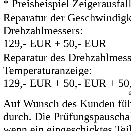
* Preisbeispiel Zeigerausfal
Reparatur der Geschwindigk
Drehzahlmessers:
129,- EUR + 50,- EUR
Reparatur des Drehzahlmess
Temperaturanzeige:
129,- EUR + 50,- EUR + 50
G
Auf Wunsch des Kunden füh
durch. Die Prüfungspauschal
wenn ein eingeschicktes Teil