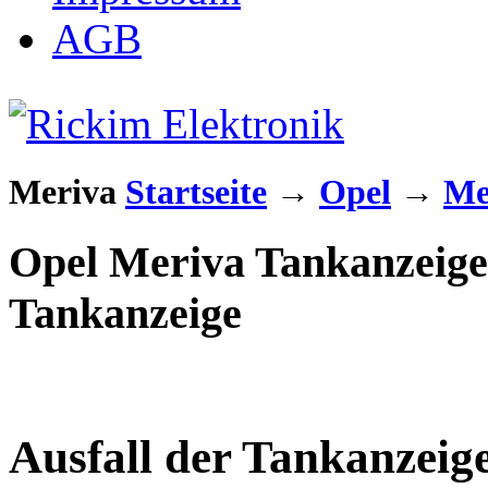
AGB
Meriva
Startseite
→
Opel
→
Me
Opel Meriva Tankanzeige 
Tankanzeige
Ausfall der Tankanzeig