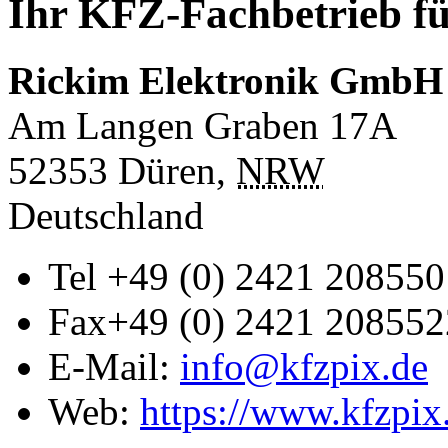
Ihr KFZ-Fachbetrieb fü
Rickim Elektronik GmbH
Am Langen Graben 17A
52353
Düren
,
NRW
Deutschland
Tel
+49 (0) 2421 208550
Fax
+49 (0) 2421 208552
E-Mail:
info@kfzpix.de
Web:
https://www.kfzpix