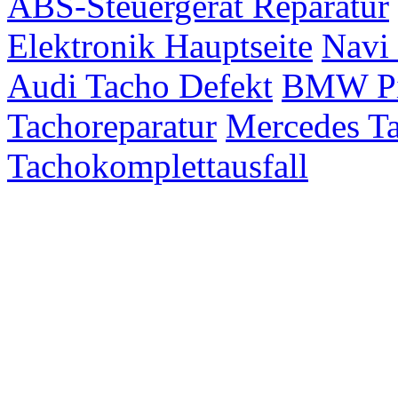
ABS-Steuergerät Reparatur
Elektronik Hauptseite
Navi 
Audi Tacho Defekt
BMW Pix
Tachoreparatur
Mercedes Ta
Tachokomplettausfall