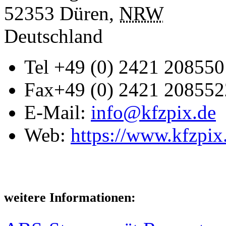
52353
Düren
,
NRW
Deutschland
Tel
+49 (0) 2421 208550
Fax
+49 (0) 2421 208552
E-Mail:
info@kfzpix.de
Web:
https://www.kfzpix
weitere Informationen: