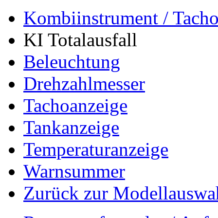
Kombiinstrument / Tach
KI Totalausfall
Beleuchtung
Drehzahlmesser
Tachoanzeige
Tankanzeige
Temperaturanzeige
Warnsummer
Zurück zur Modellauswa