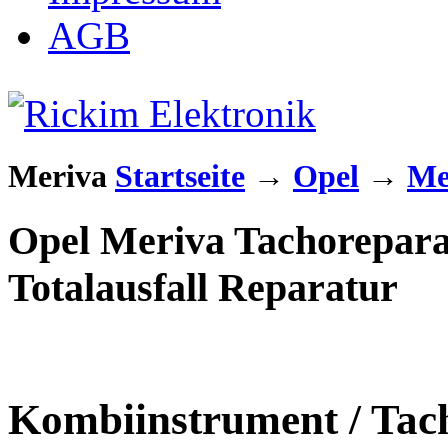
AGB
Meriva
Startseite
→
Opel
→
Me
Opel Meriva Tachorepara
Totalausfall Reparatur
Kombiinstrument / Tach