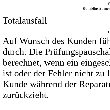
P
Kombiinstrumen
Totalausfall
G
Auf Wunsch des Kunden füh
durch. Die Prüfungspauscha
berechnet, wenn ein eingesch
ist oder der Fehler nicht zu 
Kunde während der Reparat
zurückzieht.