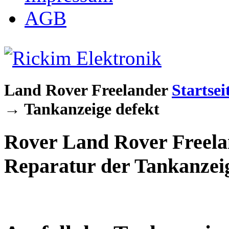
AGB
Land Rover Freelander
Startsei
→
Tankanzeige defekt
Rover Land Rover Freelan
Reparatur der Tankanzei