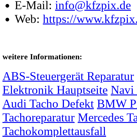
E-Mail:
info@kfzpix.de
Web:
https://www.kfzpix
weitere Informationen:
ABS-Steuergerät Reparatur
Elektronik Hauptseite
Navi 
Audi Tacho Defekt
BMW Pix
Tachoreparatur
Mercedes Ta
Tachokomplettausfall