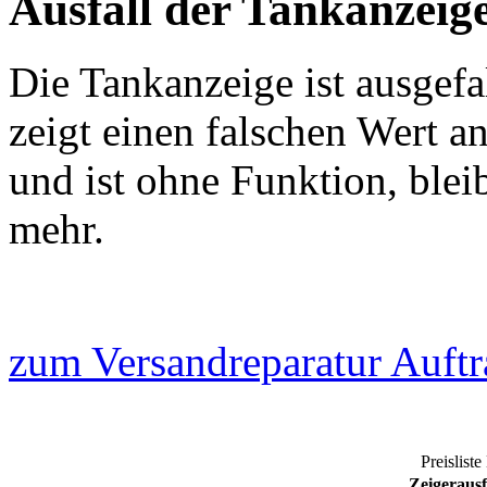
Ausfall der Tankanzeig
Die Tankanzeige ist ausgefa
zeigt einen falschen Wert a
und ist ohne Funktion, blei
mehr.
zum Versandreparatur Auftr
Preisliste
Zeigerausf