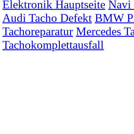
Elektronik Hauptseite
Navi 
Audi Tacho Defekt
BMW Pix
Tachoreparatur
Mercedes Ta
Tachokomplettausfall