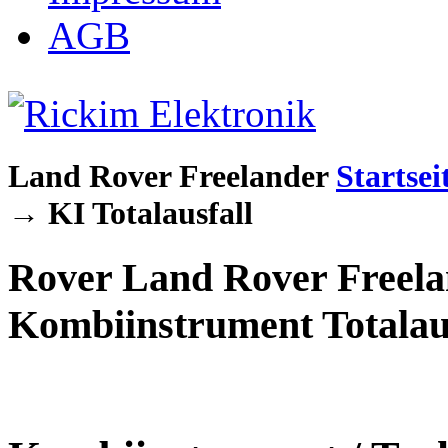
AGB
Land Rover Freelander
Startsei
→
KI Totalausfall
Rover Land Rover Freela
Kombiinstrument Totalau