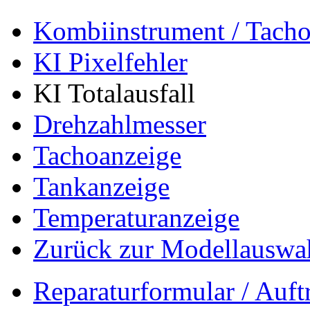
Kombiinstrument / Tach
KI Pixelfehler
KI Totalausfall
Drehzahlmesser
Tachoanzeige
Tankanzeige
Temperaturanzeige
Zurück zur Modellauswa
Reparaturformular / Auft