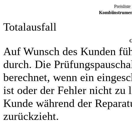
Preisliste
Kombiinstrumen
Totalausfall
G
Auf Wunsch des Kunden füh
durch. Die Prüfungspauscha
berechnet, wenn ein eingesch
ist oder der Fehler nicht zu 
Kunde während der Reparat
zurückzieht.