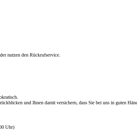
oder nutzen den Rückrufservice.
okratisch.
rückblicken und Ihnen damit versichern, dass Sie bei uns in guten Hän
:00 Uhr)