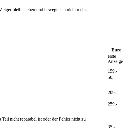
Zeiger bleibt stehen und bewegt sich nicht mehr.
Euro
erste
Anzeige
159,-
50,-
209,-
259,-
il nicht reparabel ist oder der Fehler nicht zu
35,-