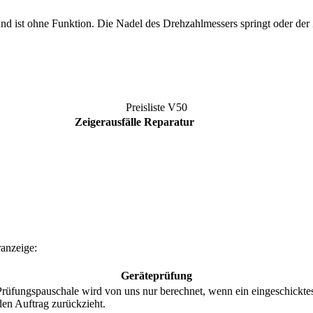
und ist ohne Funktion. Die Nadel des Drehzahlmessers springt oder der 
Preisliste
V50
Zeigerausfälle Reparatur
anzeige:
Geräteprüfung
ungspauschale wird von uns nur berechnet, wenn ein eingeschicktes Te
den Auftrag zurückzieht.