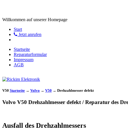
Willkommen auf unserer Homepage
Start
Jetzt anrufen
Startseite
Reparaturformular
Impressum
AGB
V50
Startseite
→
Volvo
→
V50
→
Drehzahlmesser defekt
Volvo V50 Drehzahlmesser defekt / Reparatur des Dr
Ausfall des Drehzahlmessers