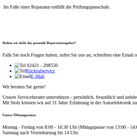
Im Falle einer Reparatur entfällt die Prüfungspauschale.
Haben wir nicht das passende Reparaturangebot?
Falls Sie noch Fragen haben, rufen Sie uns an, schreiben eine Email 
02421 - 208550
Rückrufservice
E-Mail
Wir beraten Sie gerne!
Unsere Serviceberater unterstützen - persönlich, freundlich und unbür
Mit Stolz können wir auf 31 Jahre Erfahrung in der Autoelektronik zu
Unsere Öffnungszeiten
Montag - Freitag von 8:00 - 16:30 Uhr (Mittagspause von 13:00 - 14
Samstag nach Vereinbarung bis 14 Uhr.