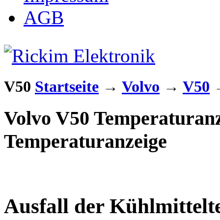
AGB
V50
Startseite
→
Volvo
→
V50
Volvo V50 Temperaturanze
Temperaturanzeige
Ausfall der Kühlmittel