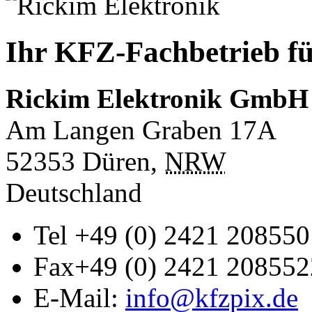
Ihr KFZ-Fachbetrieb fü
Rickim Elektronik GmbH
Am Langen Graben 17A
52353
Düren
,
NRW
Deutschland
Tel
+49 (0) 2421 208550
Fax
+49 (0) 2421 208552
E-Mail:
info@kfzpix.de