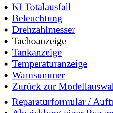
KI Totalausfall
Beleuchtung
Drehzahlmesser
Tachoanzeige
Tankanzeige
Temperaturanzeige
Warnsummer
Zurück zur Modellauswa
Reparaturformular / Auft
Abwicklung einer Repara