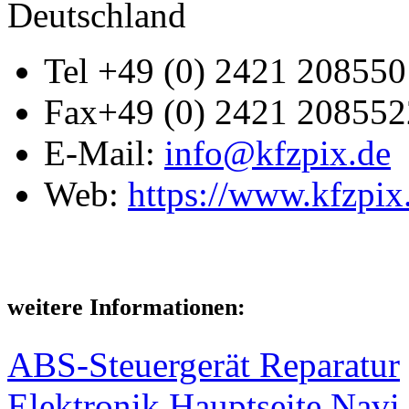
Deutschland
Tel
+49 (0) 2421 208550
Fax
+49 (0) 2421 208552
E-Mail:
info@kfzpix.de
Web:
https://www.kfzpix
weitere Informationen:
ABS-Steuergerät Reparatur
Elektronik Hauptseite
Navi 