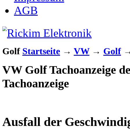
AGB
Golf
Startseite
→
VW
→
Golf
VW Golf Tachoanzeige def
Tachoanzeige
Ausfall der Geschwindi