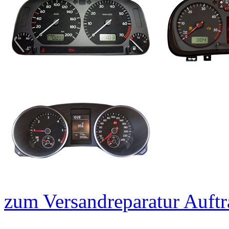
zum Versandreparatur Auftr