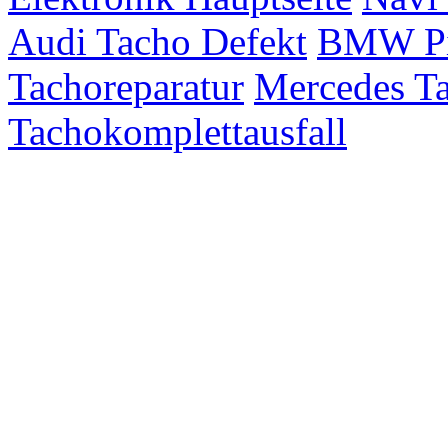
Audi Tacho Defekt
BMW Pix
Tachoreparatur
Mercedes Ta
Tachokomplettausfall