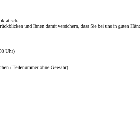
okratisch.
rückblicken und Ihnen damit versichern, dass Sie bei uns in guten Hän
:00 Uhr)
ichen / Teilenummer ohne Gewähr)