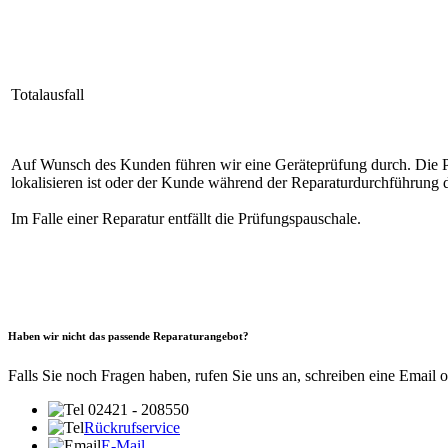
Totalausfall
Auf Wunsch des Kunden führen wir eine Geräteprüfung durch. Die Prüf
lokalisieren ist oder der Kunde während der Reparaturdurchführung 
Im Falle einer Reparatur entfällt die Prüfungspauschale.
Haben wir nicht das passende Reparaturangebot?
Falls Sie noch Fragen haben, rufen Sie uns an, schreiben eine Email 
02421 - 208550
Rückrufservice
E-Mail