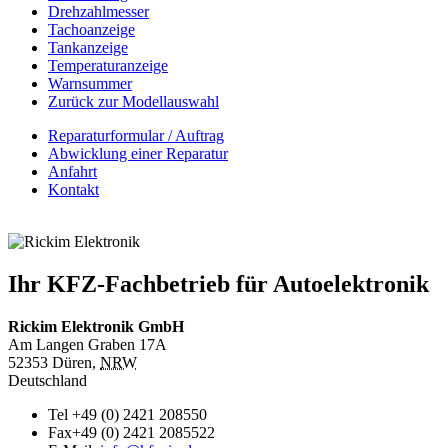
Drehzahlmesser
Tachoanzeige
Tankanzeige
Temperaturanzeige
Warnsummer
Zurück zur Modellauswahl
Reparaturformular / Auftrag
Abwicklung einer Reparatur
Anfahrt
Kontakt
Ihr KFZ-Fachbetrieb für Autoelektronik
Rickim Elektronik GmbH
Am Langen Graben 17A
52353
Düren
,
NRW
Deutschland
Tel
+49 (0) 2421 208550
Fax
+49 (0) 2421 2085522