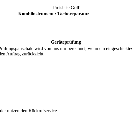
Preisliste
Golf
Kombiinstrument / Tachoreparatur
Geräteprüfung
ungspauschale wird von uns nur berechnet, wenn ein eingeschicktes Te
den Auftrag zurückzieht.
oder nutzen den Rückrufservice.