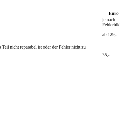
Euro
je nach
Fehlerbild
ab 129,-
il nicht reparabel ist oder der Fehler nicht zu
35,-