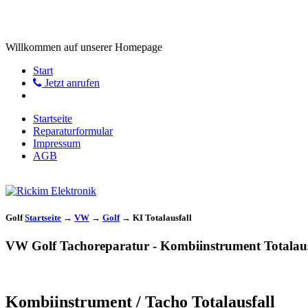
Willkommen auf unserer Homepage
Start
Jetzt anrufen
Startseite
Reparaturformular
Impressum
AGB
Golf
Startseite
→
VW
→
Golf
→
KI Totalausfall
VW Golf Tachoreparatur - Kombiinstrument Totalaus
Kombiinstrument / Tacho Totalausfall